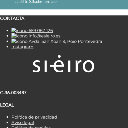
– 22:30 h. Sábados: cerrado
CONTACTA
659 067 126
info@esieiro.es
Avda. San Xoán 9, Poio Pontevedra
Instagram
C-36-003487
LEGAL
Política de privacidad
Aviso legal
Política de cookies