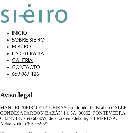
INICIO
SOBRE SIEIRO
EQUIPO
FISIOTERAPIA
GALERÍA
CONTACTO
659 067 126
Aviso legal
MANUEL SIEIRO FILGUEIRAS con domicilio fiscal en CALLE
CONDESA PARDON BAZÁN 14, 5A, 36002, PONTEVEDRA,
C.I.F/N.I.F. 76926860W, de ahora en adelante, la EMPRESA.
Actualizado a 30/10/2023