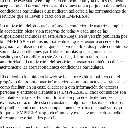
El uso de este sitio web implica el conocimiento y la expresa y plena
aceptación de las condiciones aquí expuestas, sin perjuicio de aquellas
condiciones particulares que pudieran aplicarse a las contrataciones de
servicios que se lleven a cabo con la EMPRESA.
La utilización del sitio web atribuye la condición de usuario e implica
la aceptación plena y sin reservas de todas y cada una de las
disposiciones incluidas en este Aviso Legal en la versión publicada por
la EMPRESA en el mismo momento en que el usuario accede a la
página. La utilización de algunos servicios ofrecidos puede encontrarse
sometida a condiciones particulares propias que, según el caso,
sustituyen y/o modifican este Aviso Legal. Por lo tanto, con
anterioridad a la utilización del servicio, el usuario también ha de leer
atentamente las correspondientes condiciones particulares.
El contenido incluido en la web se halla accesible al público con el
propósito de proporcionar información sobre productos y servicios, así
como facilitar, en su caso, el acceso a otra información de terceras
personas y entidades distintas a la EMPRESA. Dichos contenidos son
facilitados de buena fe, con información procedente de fuentes
externas; en razón de esta circunstancia, alguno de los datos o textos
disponibles podrían no ser completamente exactos o actualizados, por
lo que la EMPRESA responderá única y exclusivamente de aquellos
directamente originados por ella.
El acceso a la web no implica ningún tipo de garantía, que