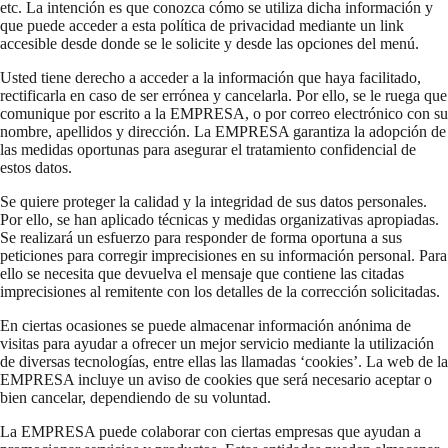
etc. La intención es que conozca cómo se utiliza dicha información y
que puede acceder a esta política de privacidad mediante un link
accesible desde donde se le solicite y desde las opciones del menú.
Usted tiene derecho a acceder a la información que haya facilitado,
rectificarla en caso de ser errónea y cancelarla. Por ello, se le ruega que
comunique por escrito a la EMPRESA, o por correo electrónico con su
nombre, apellidos y dirección. La EMPRESA garantiza la adopción de
las medidas oportunas para asegurar el tratamiento confidencial de
estos datos.
Se quiere proteger la calidad y la integridad de sus datos personales.
Por ello, se han aplicado técnicas y medidas organizativas apropiadas.
Se realizará un esfuerzo para responder de forma oportuna a sus
peticiones para corregir imprecisiones en su información personal. Para
ello se necesita que devuelva el mensaje que contiene las citadas
imprecisiones al remitente con los detalles de la corrección solicitadas.
En ciertas ocasiones se puede almacenar información anónima de
visitas para ayudar a ofrecer un mejor servicio mediante la utilización
de diversas tecnologías, entre ellas las llamadas ‘cookies’. La web de la
EMPRESA incluye un aviso de cookies que será necesario aceptar o
bien cancelar, dependiendo de su voluntad.
La EMPRESA puede colaborar con ciertas empresas que ayudan a