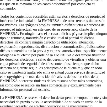
las que en la mayoría de los casos desconocerá por completo su
contenido.
Todos los contenidos accesibles están sujetos a derechos de propiedad
intelectual e industrial de la EMPRESA o de otros terceros titulares de
los mismos. Las ‘páginas propias’ también están sujetas a derechos de
propiedad intelectual, en este caso de su propietario, cliente de la
EMPRESA. En ningún caso el acceso a dichas páginas implica ningún
tipo de renuncia, transmisión o cesión total ni parcial de dichos
derechos, ni confiere ningún derecho de utilización, alteración,
explotación, reproducción, distribución o comunicación pública sobre
dichos contenidos sin la previa y expresa autorización, específicamente
otorgada a tal efecto por parte de la EMPRESA o del tercero titular de
los derechos afectados, a salvo del derecho de visualizar y obtener una
copia privada de seguridad de tales contenidos, siempre que dicho
derecho se ejercite según los principios de la buena fe y que en todo
caso se mantenga inalterado en la eventual copia privada de seguridad
el «copyright» y demás datos identificativos de los derechos de la
EMPRESA o terceros titulares de los mismos sobre tales contenidos,
así como que se realice sin fines comerciales y exclusivamente para
información personal del usuario.
La EMPRESA se reserva el derecho de suspender temporalmente y sin
necesidad de previo aviso, la accesibilidad de su web en razón de la
eventual necesidad de efectuar operaciones de mantenimiento,