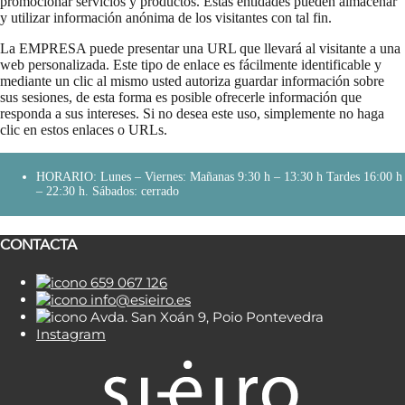
promocionar servicios y productos. Estas entidades pueden almacenar
y utilizar información anónima de los visitantes con tal fin.
La EMPRESA puede presentar una URL que llevará al visitante a una
web personalizada. Este tipo de enlace es fácilmente identificable y
mediante un clic al mismo usted autoriza guardar información sobre
sus sesiones, de esta forma es posible ofrecerle información que
responda a sus intereses. Si no desea este uso, simplemente no haga
clic en estos enlaces o URLs.
HORARIO: Lunes – Viernes: Mañanas 9:30 h – 13:30 h Tardes 16:00 h
– 22:30 h. Sábados: cerrado
CONTACTA
659 067 126
info@esieiro.es
Avda. San Xoán 9, Poio Pontevedra
Instagram