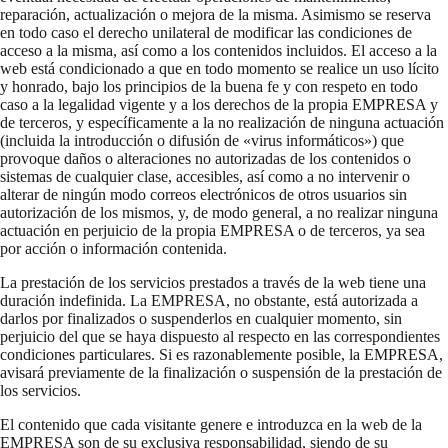
reparación, actualización o mejora de la misma. Asimismo se reserva
en todo caso el derecho unilateral de modificar las condiciones de
acceso a la misma, así como a los contenidos incluidos. El acceso a la
web está condicionado a que en todo momento se realice un uso lícito
y honrado, bajo los principios de la buena fe y con respeto en todo
caso a la legalidad vigente y a los derechos de la propia EMPRESA y
de terceros, y específicamente a la no realización de ninguna actuación
(incluida la introducción o difusión de «virus informáticos») que
provoque daños o alteraciones no autorizadas de los contenidos o
sistemas de cualquier clase, accesibles, así como a no intervenir o
alterar de ningún modo correos electrónicos de otros usuarios sin
autorización de los mismos, y, de modo general, a no realizar ninguna
actuación en perjuicio de la propia EMPRESA o de terceros, ya sea
por acción o información contenida.
La prestación de los servicios prestados a través de la web tiene una
duración indefinida. La EMPRESA, no obstante, está autorizada a
darlos por finalizados o suspenderlos en cualquier momento, sin
perjuicio del que se haya dispuesto al respecto en las correspondientes
condiciones particulares. Si es razonablemente posible, la EMPRESA,
avisará previamente de la finalización o suspensión de la prestación de
los servicios.
El contenido que cada visitante genere e introduzca en la web de la
EMPRESA son de su exclusiva responsabilidad, siendo de su