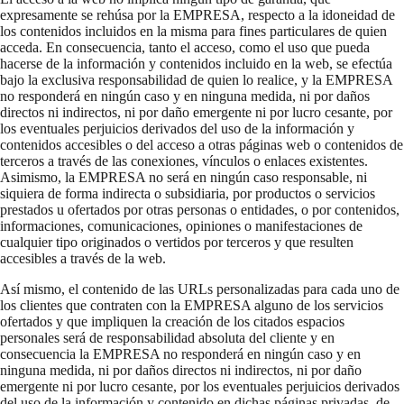
expresamente se rehúsa por la EMPRESA, respecto a la idoneidad de
los contenidos incluidos en la misma para fines particulares de quien
acceda. En consecuencia, tanto el acceso, como el uso que pueda
hacerse de la información y contenidos incluido en la web, se efectúa
bajo la exclusiva responsabilidad de quien lo realice, y la EMPRESA
no responderá en ningún caso y en ninguna medida, ni por daños
directos ni indirectos, ni por daño emergente ni por lucro cesante, por
los eventuales perjuicios derivados del uso de la información y
contenidos accesibles o del acceso a otras páginas web o contenidos de
terceros a través de las conexiones, vínculos o enlaces existentes.
Asimismo, la EMPRESA no será en ningún caso responsable, ni
siquiera de forma indirecta o subsidiaria, por productos o servicios
prestados u ofertados por otras personas o entidades, o por contenidos,
informaciones, comunicaciones, opiniones o manifestaciones de
cualquier tipo originados o vertidos por terceros y que resulten
accesibles a través de la web.
Así mismo, el contenido de las URLs personalizadas para cada uno de
los clientes que contraten con la EMPRESA alguno de los servicios
ofertados y que impliquen la creación de los citados espacios
personales será de responsabilidad absoluta del cliente y en
consecuencia la EMPRESA no responderá en ningún caso y en
ninguna medida, ni por daños directos ni indirectos, ni por daño
emergente ni por lucro cesante, por los eventuales perjuicios derivados
del uso de la información y contenido en dichas páginas privadas, de